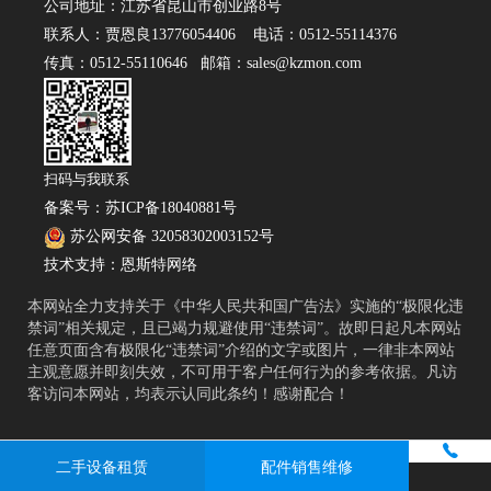
公司地址：江苏省昆山市创业路8号
联系人：贾恩良13776054406 电话：0512-55114376
传真：0512-55110646 邮箱：sales@kzmon.com
扫码与我联系
备案号：
苏ICP备18040881号
苏公网安备 32058302003152号
技术支持：
恩斯特网络
本网站全力支持关于《中华人民共和国广告法》实施的“极限化违
禁词”相关规定，且已竭力规避使用“违禁词”。故即日起凡本网站
任意页面含有极限化“违禁词”介绍的文字或图片，一律非本网站
主观意愿并即刻失效，不可用于客户任何行为的参考依据。凡访
客访问本网站，均表示认同此条约！感谢配合！
二手设备租赁
配件销售维修