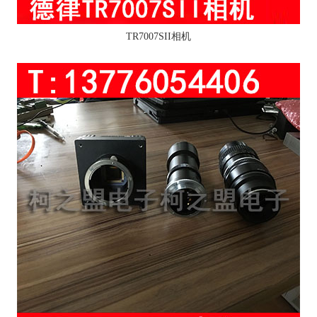
TR7007SII相机