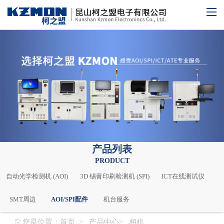
产品列表
PRODUCT
自动光学检测机 (AOI)
3D 锡膏印刷检测机 (SPI)
ICT在线测试仪
SMT周边
AOI/SPI配件
机台服务
您是位置：
首页
> 产品中心> 相机