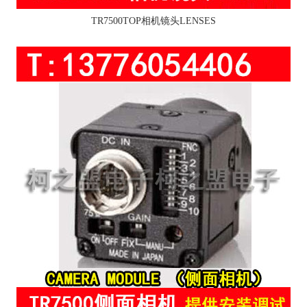
TR7500TOP相机镜头LENSES