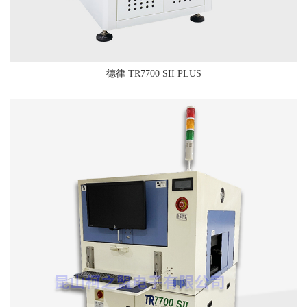
德律 TR7700 SII PLUS