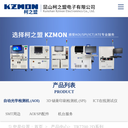
产品列表
PRODUCT
自动光学检测机 (AOI)
3D 锡膏印刷检测机 (SPI)
ICT在线测试仪
SMT周边
AOI/SPI配件
机台服务
您是位置：
首页
> 产品中心> TR7700 2D系列