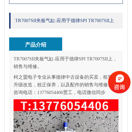
TR7007SII夹板气缸-应用于德律SPI TR7007SII上
产品介绍
TR7007SII
夹板气缸-应用于德律SPI TR7007SII上，
销售与维修。
柯之盟电子专业从事德律中古设备的买卖，租赁，
升级改造，校正保养，以及配件的销售与维修。
咨询电话：13776054406贾工，电话微信同步