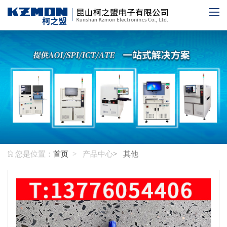
您是位置：
首页
> 产品中心
> 其他