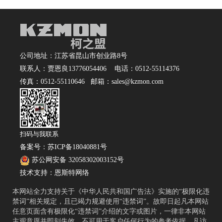
公司地址：江苏省昆山市创业路8号
联系人：贾恩良13776054406 电话：0512-55114376
传真：0512-55110646 邮箱：sales@kzmon.com
扫码与我联系
备案号：
苏ICP备18040881号
苏公网安备 32058302003152号
技术支持：
恩斯特网络
本网站全力支持关于《中华人民共和国广告法》实施的“极限化违
禁词”相关规定，且已竭力规避使用“违禁词”。故即日起凡本网站
任意页面含有极限化“违禁词”介绍的文字或图片，一律非本网站
主观意愿并即刻失效，不可用于客户任何行为的参考依据。凡访