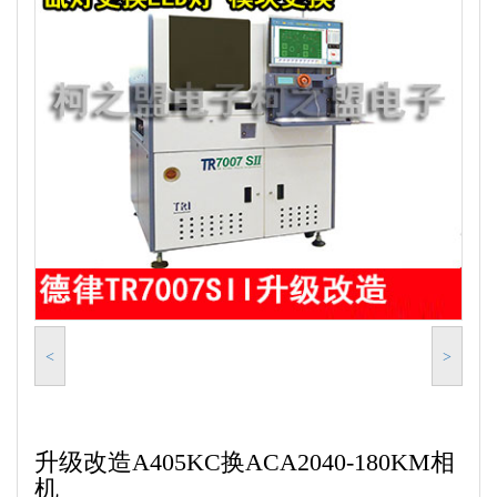
<
>
升级改造A405KC换ACA2040-180KM相
机