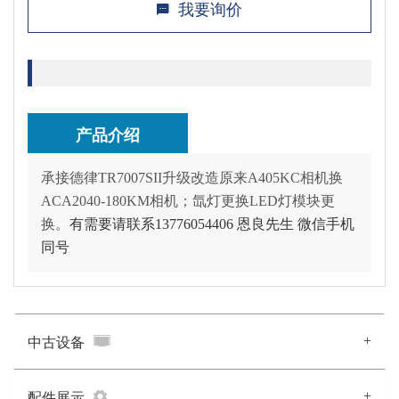
我要询价
产品介绍
承接德律TR7007SII升级改造原来A405KC相机换
ACA2040-180KM相机；氙灯更换LED灯模块更
换。
有需要请联系13776054406 恩良先生 微信手机
同号
+
中古设备
+
配件展示