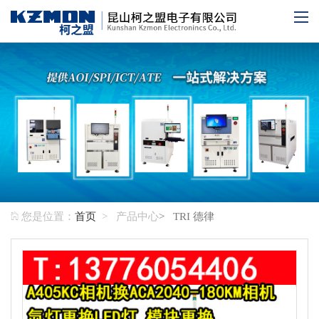
您是位置：
首页
> 产品中心
> TRI 德律