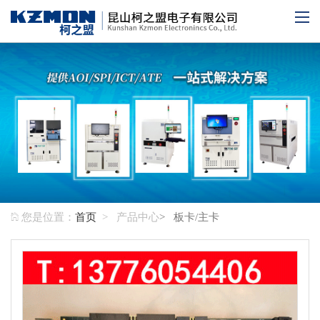
您是位置：
首页
> 产品中心
> 板卡/主卡